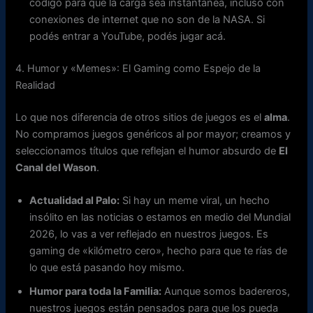
código para que la carga sea instantánea, incluso con
conexiones de internet que no son de la NASA. Si
podés entrar a YouTube, podés jugar acá.
4. Humor y «Memes»: El Gaming como Espejo de la
Realidad
Lo que nos diferencia de otros sitios de juegos es el
alma
.
No compramos juegos genéricos al por mayor; creamos y
seleccionamos títulos que reflejan el humor absurdo de
El
Canal del Wason
.
Actualidad al Palo:
Si hay un meme viral, un hecho
insólito en las noticias o estamos en medio del Mundial
2026, lo vas a ver reflejado en nuestros juegos. Es
gaming de «kilómetro cero», hecho para que te rías de
lo que está pasando hoy mismo.
Humor para toda la Familia:
Aunque somos badereros,
nuestros juegos están pensados para que los pueda