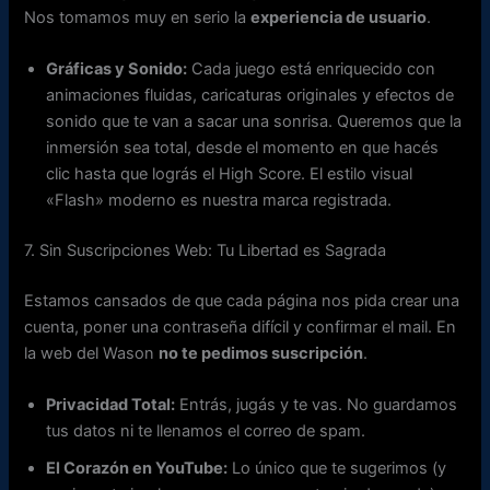
Nos tomamos muy en serio la
experiencia de usuario
.
Gráficas y Sonido:
Cada juego está enriquecido con
animaciones fluidas, caricaturas originales y efectos de
sonido que te van a sacar una sonrisa. Queremos que la
inmersión sea total, desde el momento en que hacés
clic hasta que lográs el High Score. El estilo visual
«Flash» moderno es nuestra marca registrada.
7. Sin Suscripciones Web: Tu Libertad es Sagrada
Estamos cansados de que cada página nos pida crear una
cuenta, poner una contraseña difícil y confirmar el mail. En
la web del Wason
no te pedimos suscripción
.
Privacidad Total:
Entrás, jugás y te vas. No guardamos
tus datos ni te llenamos el correo de spam.
El Corazón en YouTube:
Lo único que te sugerimos (y