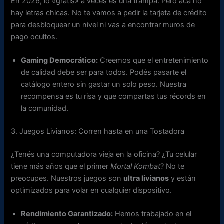
En 2026, lo «gratis» a veces es una trampa. Pero acá no
hay letras chicas. No te vamos a pedir la tarjeta de crédito
para desbloquear un nivel ni vas a encontrar muros de
pago ocultos.
Gaming Democrático:
Creemos que el entretenimiento
de calidad debe ser para todos. Podés pasarte el
catálogo entero sin gastar un solo peso. Nuestra
recompensa es tu risa y que compartas tus récords en
la comunidad.
3. Juegos Livianos: Corren hasta en una Tostadora
¿Tenés una computadora vieja en la oficina? ¿Tu celular
tiene más años que el primer
Mortal Kombat
? No te
preocupes. Nuestros juegos son
ultra livianos
y están
optimizados para volar en cualquier dispositivo.
Rendimiento Garantizado:
Hemos trabajado en el